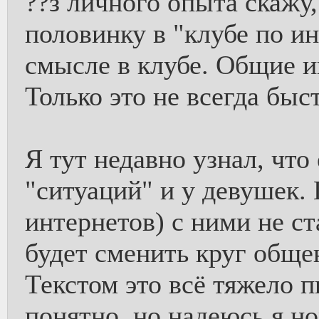
??з личного опыта скажу
половинку в "клубе по и
смысле в клубе. Общие и
Только это не всегда быс
Я тут недавно узнал, что
"ситуаций" и у девушек.
интернетов) с ними не с
будет сменить круг обще
Текстом это всё тяжело п
понятно, но надеюсь я н