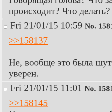
происходит? Что делать?
Fri 21/01/15 10:59
No.
158
>>158137
Не, вообще это была шутк
уверен.
Fri 21/01/15 11:01
No.
158
>>158145