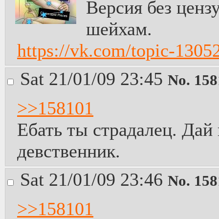
Версия без ценз
шейхам.
https://vk.com/topic-130
Sat 21/01/09 23:45
No.
158
>>158101
Ебать ты страдалец. Дай
девственник.
Sat 21/01/09 23:46
No.
158
>>158101