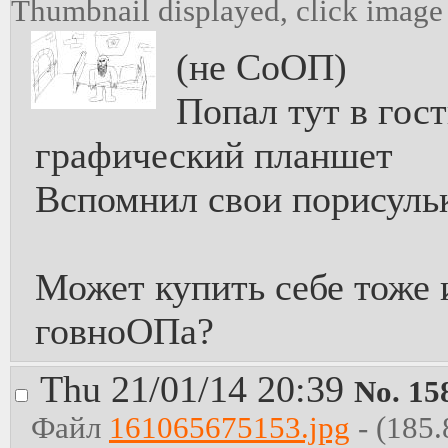
Thumbnail displayed, click image f
(не СоОП)
Попал тут в гост
графический планшет
Вспомнил свои порисульк
Может купить себе тоже 
говноОПа?
Thu 21/01/14 20:39
No.
15
Файл
161065675153.jpg
- (185.