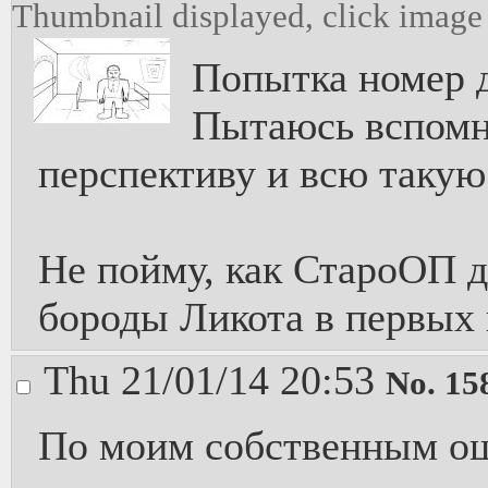
Thumbnail displayed, click image f
Попытка номер 
Пытаюсь вспомн
перспективу и всю таку
Не пойму, как СтароОП 
бороды Ликота в первых
Thu 21/01/14 20:53
No.
15
По моим собственным о