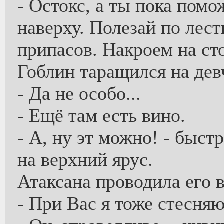
- Остокс, а ты пока пом
наверху. Полезай по лес
припасов. Накроем на ст
Гоблин таращился на дев
- Да не особо...
- Ещё там есть вино.
- А, ну эт можно! - быст
на верхний ярус.
Атаксана проводила его 
- При Вас я тоже стесняю