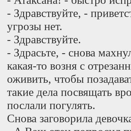
- Здравствуйте, - привет
угрозы нет.
- Здравствуйте.
- Здрасьте, - снова махну
какая-то возня с отрезан
оживить, чтобы позадава
такие дела посвящать вр
послали погулять.
Снова заговорила девочк