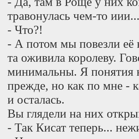
- Да, там в Роще у них 
травонулась чем-то иии..
- Что?!
- А потом мы повезли её 
та оживила королеву. Го
минимальны. Я понятия 
прежде, но как по мне - 
и осталась.
Вы глядели на них откры
- Так Кисат теперь... неж