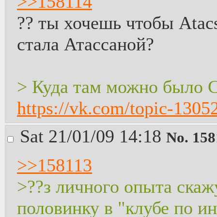
>>158114
?? ты хочешь чтобы Atac
стала Атассаной?
> Куда там можно было 
https://vk.com/topic-130
Sat 21/01/09 14:18
No.
158
>>158113
>??з личного опыта скаж
половинку в "клубе по и