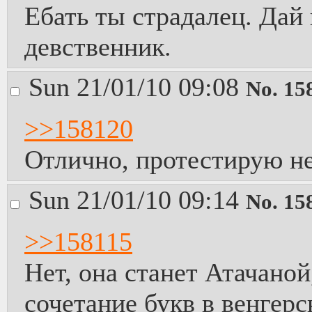
Ебать ты страдалец. Дай
девственник.
Sun 21/01/10 09:08
No.
15
>>158120
Отлично, протестирую н
Sun 21/01/10 09:14
No.
15
>>158115
Нет, она станет Атачаной
сочетание букв в венгерс