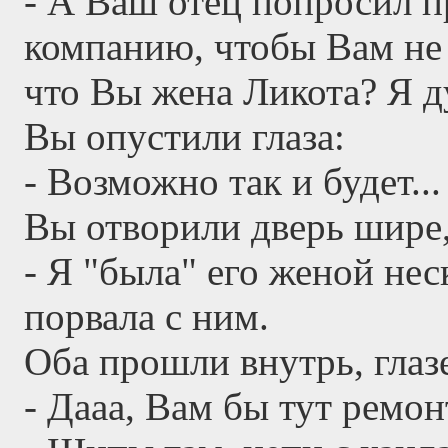
- А Ваш отец попросил п
компанию, чтобы Вам не 
что Вы жена Ликота? Я д
Вы опустили глаза:
- Возможно так и будет..
Вы отворили дверь шире,
- Я "была" его женой неск
порвала с ним.
Оба прошли внутрь, глаз
- Дааа, Вам бы тут ремон