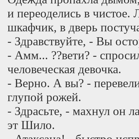
и переоделись в чистое.
шкафчик, в дверь постуч
- Здравствуйте, - Вы ос
- Амм... ??вети? - спрос
человеческая девочка.
- Верно. А вы? - перевел
глупой рожей.
- Здрасьте, - махнул он 
эт Шило.
- Атаксана! - быстро испра