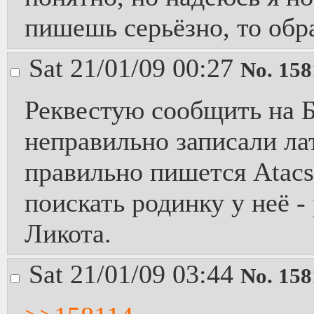
пишешь серьёзно, то обр
Sat 21/01/09 00:27
No.
158
Реквестую сообщить на Б
неправильно записали ла
правильно пишется Atacs
поискать родинку у неё 
Ликота.
Sat 21/01/09 03:44
No.
158