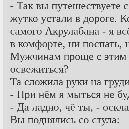
- Так вы путешествуете 
жутко устали в дороге. К
самого Акрулабана - я вс
в комфорте, ни поспать, 
Мужчинам проще с этим 
освежиться?
Та сложила руки на груди
- При нём я мыться не бу
- Да ладно, чё ты, - оскл
Вы поднялись со стула: