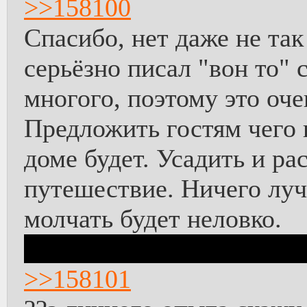
>>158100
Спасибо, нет даже не та
серьёзно писал "вон то" 
многого, поэтому это оч
Предложить гостям чего 
доме будет. Усадить и ра
путешествие. Ничего лучш
молчать будет неловко.
Куда там можно было Со
>>158101