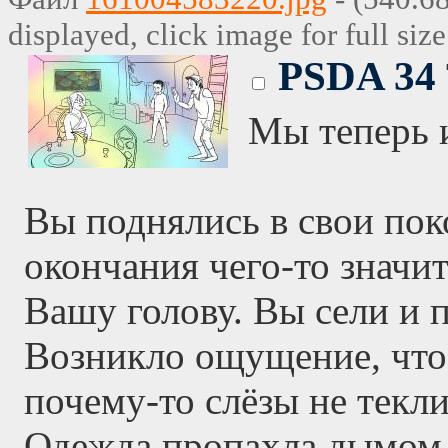
displayed, click image for full size
PSDA 34
Мы теперь и
Вы поднялись в свои пок
окончания чего-то значи
Вашу голову. Вы сели и п
Возникло ощущение, что
почему-то слёзы не текли
Одежда пропахла дымом,