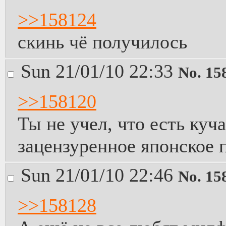
>>158124
скинь чё получилось
Sun 21/01/10 22:33
No.
15
>>158120
Ты не учел, что есть куча
зацензуренное японское 
Sun 21/01/10 22:46
No.
15
>>158128