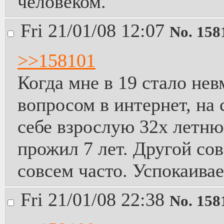
человеком.
Fri 21/01/08 12:07
No.
158
>>158101
Когда мне в 19 стало нев
вопросом в интернет, на 
себе взрослую 32х летню
прожил 7 лет. Другой сов
совсем часто. Успокаивае
Fri 21/01/08 22:38
No.
158