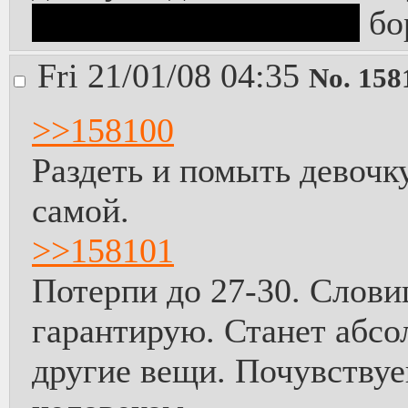
взрослые, подозреваю
бо
Fri 21/01/08 04:35
No.
158
>>158100
Раздеть и помыть девочк
самой.
>>158101
Потерпи до 27-30. Слови
гарантирую. Станет абсо
другие вещи. Почувству