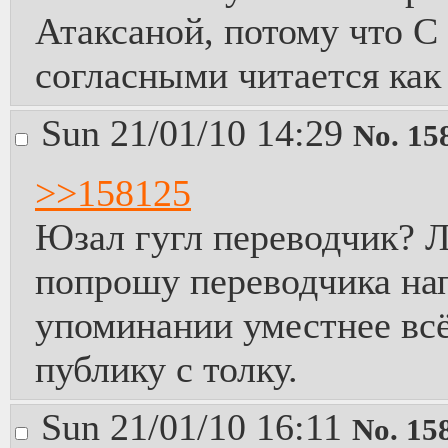
Атаксаной, потому что С
согласными читается как
Sun 21/01/10 14:29
No.
15
>>158125
Юзал гугл переводчик? 
попрошу переводчика нап
упоминании уместнее всё
публику с толку.
Sun 21/01/10 16:11
No.
15