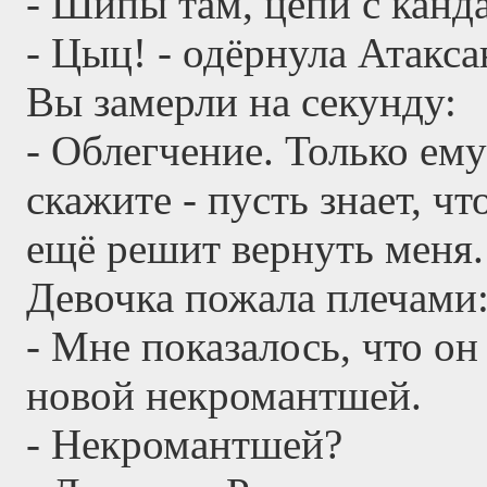
- Шипы там, цепи с канд
- Цыц! - одёрнула Атакса
Вы замерли на секунду:
- Облегчение. Только ему
скажите - пусть знает, чт
ещё решит вернуть меня.
Девочка пожала плечами
- Мне показалось, что он
новой некромантшей.
- Некромантшей?