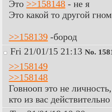
Это
>>158148
- не я
Это какой то другой гно
>>158139
-бород
Fri 21/01/15 21:13
No.
158
>>158149
>>158148
Говнооп это не личность,
кто из вас действительно